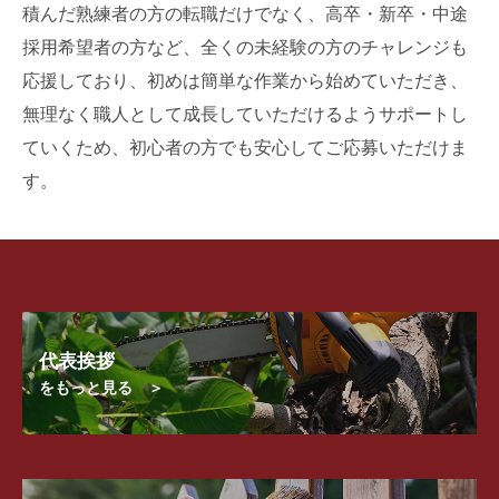
積んだ熟練者の方の転職だけでなく、高卒・新卒・中途
採用希望者の方など、全くの未経験の方のチャレンジも
応援しており、初めは簡単な作業から始めていただき、
無理なく職人として成長していただけるようサポートし
ていくため、初心者の方でも安心してご応募いただけま
す。
代表挨拶
をもっと見る ＞