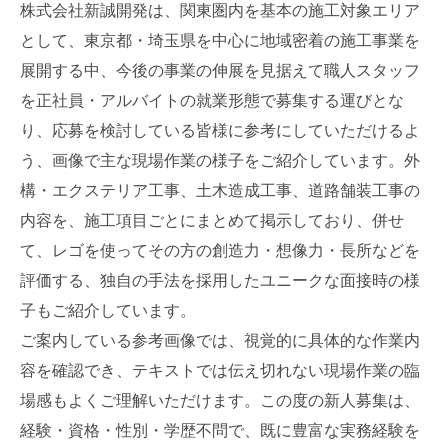
株式会社新誠開発は、関東圏内を基本の施工対象エリア
として、東京都・埼玉県を中心に地域密着の施工事業を
展開する中、今後の事業の伸展を見据えて職人スタッフ
を正社員・アルバイトの就業形態で募集する運びとな
り、応募を検討している皆様に参考にしていただけるよ
う、画像で主な現場作業の様子をご紹介しています。外
構・エクステリア工事、土木造成工事、道路舗装工事の
内容を、施工項目ごとにまとめて掲示しており、併せ
て、レゴを使ってその方の創造力・想像力・長所などを
評価する、独自の手法を採用したユニークな面接時の様
子もご紹介しています。
ご案内している参考画像では、視覚的に具体的な作業内
容を確認でき、テキストでは伝え切れない現場作業の臨
場感もよくご理解いただけます。この度の新人募集は、
経験・資格・性別・学歴不問で、既に豊富な実務経験を